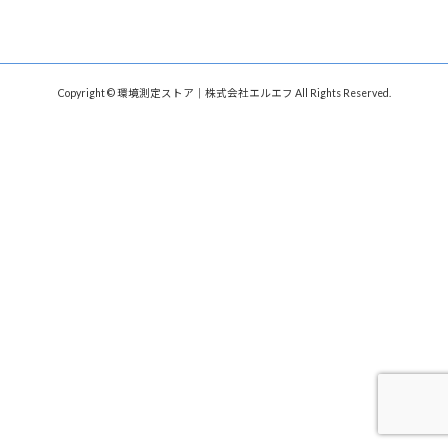
Copyright © 環境測定ストア｜株式会社エルエフ All Rights Reserved.